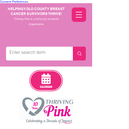
Consent Preferences
HELPING YOLO COUNTY BREAST
CANCER SURVIVORS THRIVE!
Thriving Pink is a 501(c)(3) Nonprofit
Organization