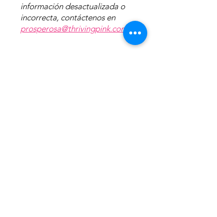
información desactualizada o
incorrecta, contáctenos en
prosperosa@thrivingpink.com
.
Haz clic aquí para ver:
Ver guía completa
Voces Con Corazon