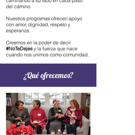
caminando a su lado en cada paso
del camino.​
Nuestros programas ofrecen apoyo
con amor, dignidad, respeto y
esperanza.​
Creemos en la poder de decir
#NoTeDejes
y la fuerza que nace
cuando nos unimos como comunidad.
¿Qué ofrecemos?